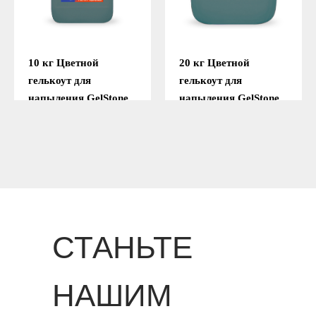
10 кг Цветной
20 кг Цветной
гелькоут для
гелькоут для
напыления GelStone
напыления GelStone
(Зелёный)
(Зелёный)
Подробнее
Подробнее
СТАНЬТЕ
НАШИМ