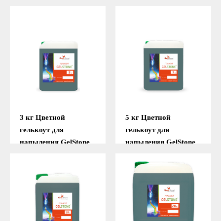
(Зелёный)
(Зелёный)
Подробнее
Подробнее
3 кг Цветной
5 кг Цветной
гелькоут для
гелькоут для
напыления GelStone
напыления GelStone
(Зелёный)
(Зелёный)
Подробнее
Подробнее