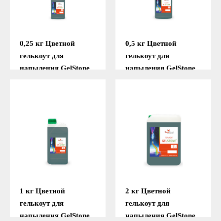
0,25 кг Цветной
0,5 кг Цветной
гелькоут для
гелькоут для
напыления GelStone
напыления GelStone
(Зелёный)
(Зелёный)
Подробнее
Подробнее
1 кг Цветной
2 кг Цветной
гелькоут для
гелькоут для
напыления GelStone
напыления GelStone