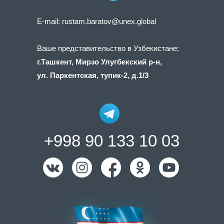
E-mail:
rustam.baratov@unex.global
Ваше представительство в Узбекистане:
г.Ташкент, Мирзо Улугбекский р-н,
ул. Паркентская, тупик-2, д.1/3
+998 90 133 10 03