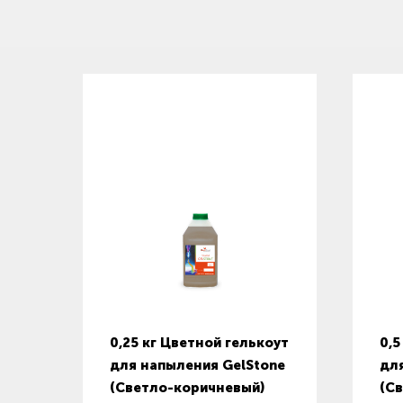
0,25 кг Цветной гелькоут
0,5
для напыления GelStone
дл
(Светло-коричневый)
(С