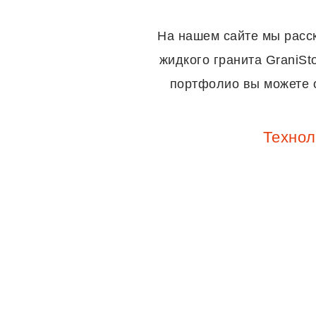
На нашем сайте мы расск
жидкого гранита GraniS
портфолио вы можете о
Технол