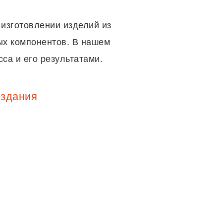
 изготовлении изделий из
ых компонентов. В нашем
са и его результатами.
оздания