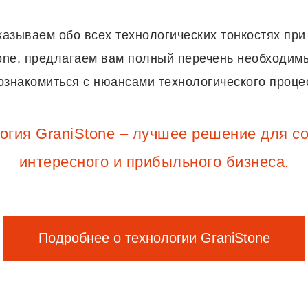
азываем обо всех технологических тонкостях при
tone, предлагаем вам полный перечень необходим
знакомиться с нюансами технологического процес
огия GraniStone – лучшее решение для с
интересного и прибыльного бизнеса.
Подробнее о технологии GraniStone