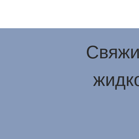
Свяжи
жидко