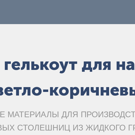
 гелькоут для н
ветло-коричнев
Е МАТЕРИАЛЫ ДЛЯ ПРОИЗВОДС
ВЫХ СТОЛЕШНИЦ ИЗ ЖИДКОГО Г