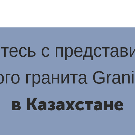
тесь с представ
го гранита Gran
в Казахстане