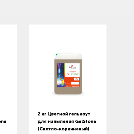
т
2 кг Цветной гелькоут
one
для напыления GelStone
(Светло-коричневый)