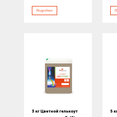
Подробнее
П
3 кг Цветной гелькоут
5 к