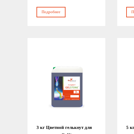
Подробнее
П
3 кг Цветной гелькоут для
5 к