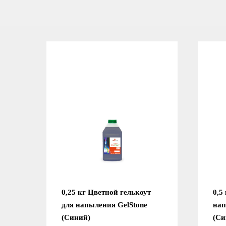
0,25 кг Цветной гелькоут
0,5
для напыления GelStone
нап
(Синий)
(Си