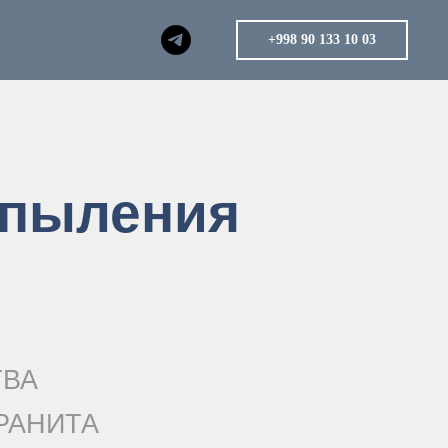
+998 90 133 10 03
апыления
ТВА
РАНИТА