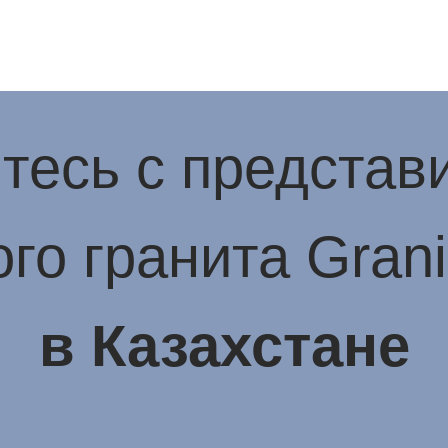
тесь с представ
го гранита Gran
в Казахстане