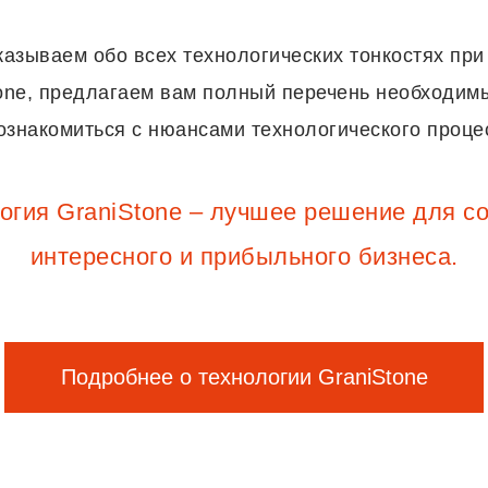
азываем обо всех технологических тонкостях при
tone, предлагаем вам полный перечень необходим
знакомиться с нюансами технологического процес
огия GraniStone – лучшее решение для с
интересного и прибыльного бизнеса.
Подробнее о технологии GraniStone