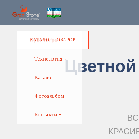
Ориентация
КАТАЛОГ ТОВАРОВ
Технология
Цветной
Каталог
Фотоальбом
Контакты
ВС
КРАСИ