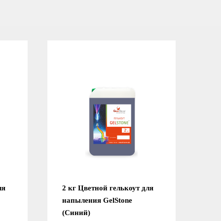
ля
2 кг Цветной гелькоут для
напыления GelStone
(Синий)