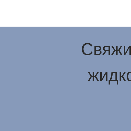
Свяжи
жидко