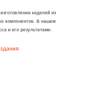
 изготовлении изделий из
ых компонентов. В нашем
са и его результатами.
оздания