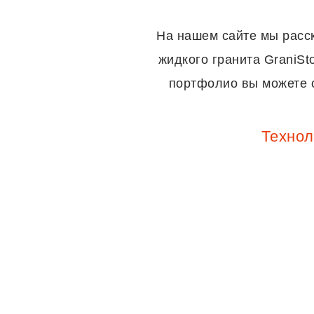
На нашем сайте мы расск
жидкого гранита GraniS
портфолио вы можете о
Технол