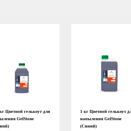
 кг Цветной гелькоут для
1 кг Цветной гелькоут д
ыления GelStone
напыления GelStone
ний)
(Синий)