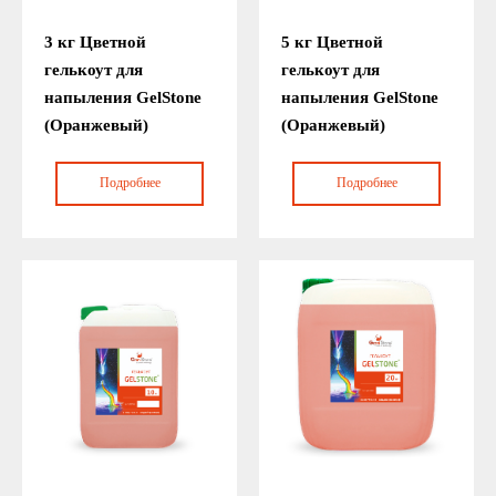
3 кг Цветной
5 кг Цветной
гелькоут для
гелькоут для
напыления GelStone
напыления GelStone
(Оранжевый)
(Оранжевый)
Подробнее
Подробнее