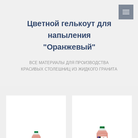
Цветной гелькоут для
напыления
"Оранжевый"
ВСЕ МАТЕРИАЛЫ ДЛЯ ПРОИЗВОДСТВА
КРАСИВЫХ СТОЛЕШНИЦ ИЗ ЖИДКОГО ГРАНИТА