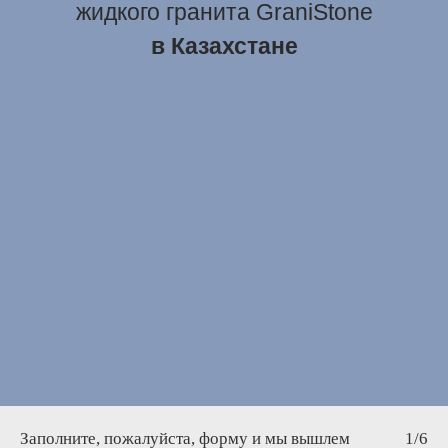
жидкого гранита GraniStone
в Казахстане
Заполните, пожалуйста, форму и мы вышлем
1/6