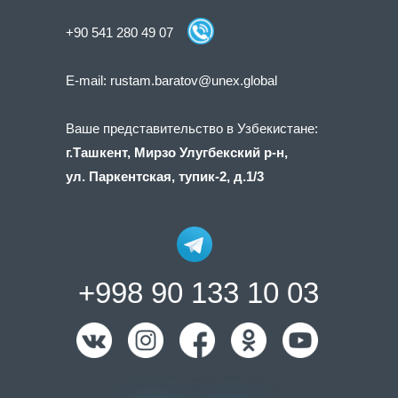
+90 541 280 49 07
E-mail:
rustam.baratov@unex.global
Ваше представительство в Узбекистане:
г.Ташкент, Мирзо Улугбекский р-н,
ул. Паркентская, тупик-2, д.1/3
+998 90 133 10 03