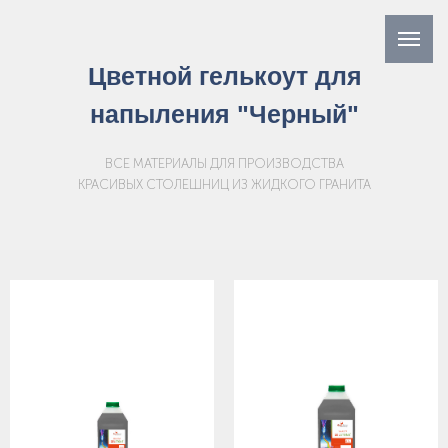
Цветной гелькоут для
напыления "Черный"
ВСЕ МАТЕРИАЛЫ ДЛЯ ПРОИЗВОДСТВА
КРАСИВЫХ СТОЛЕШНИЦ ИЗ ЖИДКОГО ГРАНИТА