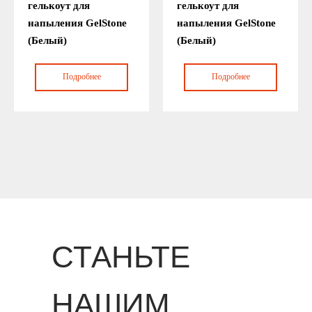
гелькоут для
гелькоут для
напыления GelStone
напыления GelStone
(Белый)
(Белый)
Подробнее
Подробнее
СТАНЬТЕ
НАШИМ