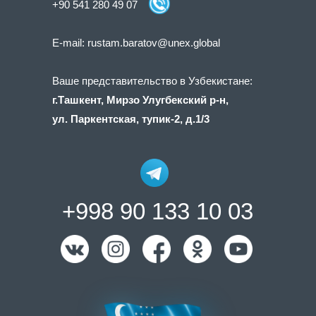
+90 541 280 49 07
E-mail:
rustam.baratov@unex.global
Ваше представительство в Узбекистане:
г.Ташкент, Мирзо Улугбекский р-н,
ул. Паркентская, тупик-2, д.1/3
+998 90 133 10 03