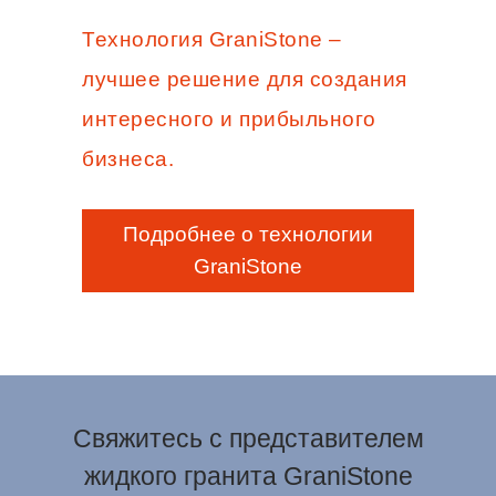
Технология GraniStone –
лучшее решение для создания
интересного и прибыльного
бизнеса.
Подробнее о технологии
GraniStone
Свяжитесь с представителем
жидкого гранита GraniStone