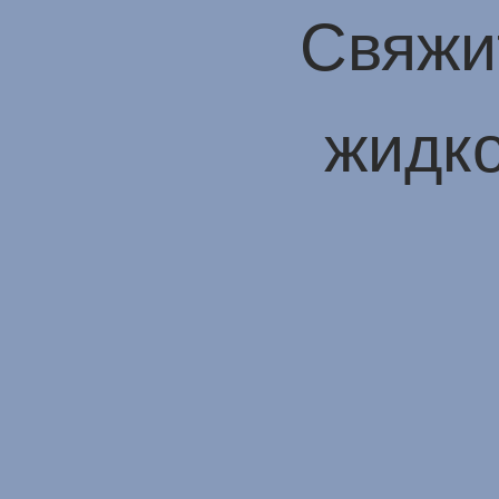
Свяжи
жидко