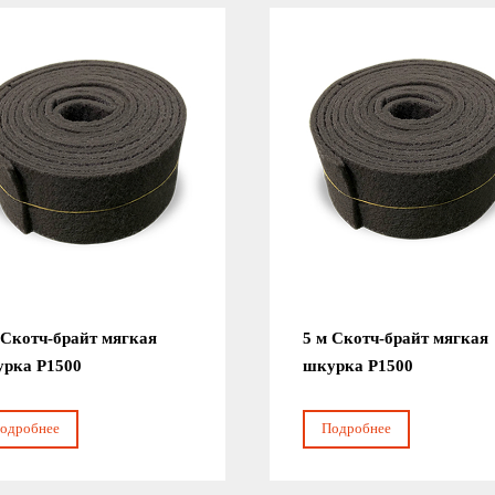
 Скотч-брайт мягкая
5 м Скотч-брайт мягкая
рка Р1500
шкурка Р1500
одробнее
Подробнее