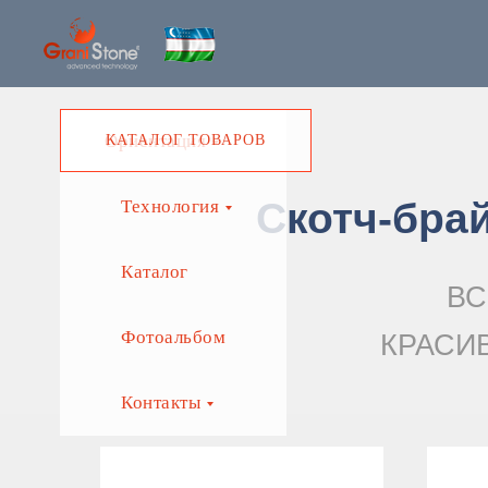
Ориентация
КАТАЛОГ ТОВАРОВ
Скотч-брай
Технология
Каталог
ВС
Фотоальбом
КРАСИ
Контакты