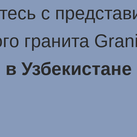
тесь с представ
го гранита Gran
в Узбекистане