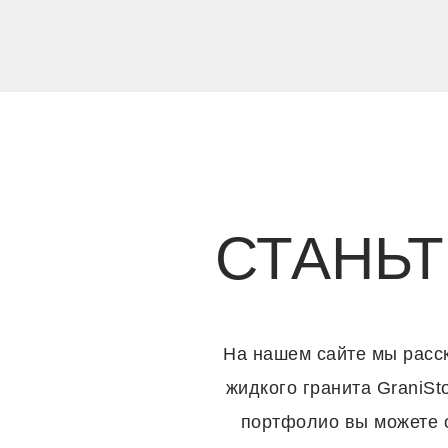
СТАНЬ
На нашем сайте мы расск
жидкого гранита GraniS
портфолио вы можете о