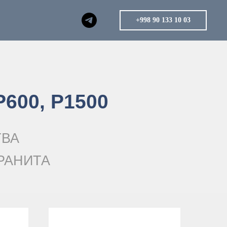
+998 90 133 10 03
Р600, Р1500
ТВА
РАНИТА