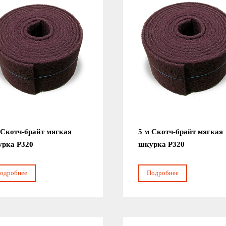
 Скотч-брайт мягкая
5 м Скотч-брайт мягкая
рка Р320
шкурка Р320
одробнее
Подробнее