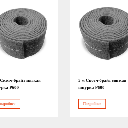
 Скотч-брайт мягкая
5 м Скотч-брайт мягкая
рка Р600
шкурка Р600
одробнее
Подробнее