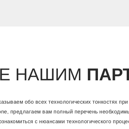
ТЕ НАШИМ
ПАР
азываем обо всех технологических тонкостях при
tone, предлагаем вам полный перечень необходим
знакомиться с нюансами технологического процес