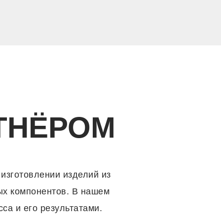
ТНЁРОМ
 изготовлении изделий из
ых компонентов. В нашем
са и его результатами.