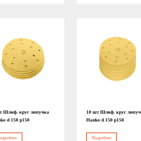
т Шлиф. круг липучка
10 шт Шлиф. круг липу
ko d 150 р150
Hanko d 150 р150
одробнее
Подробнее