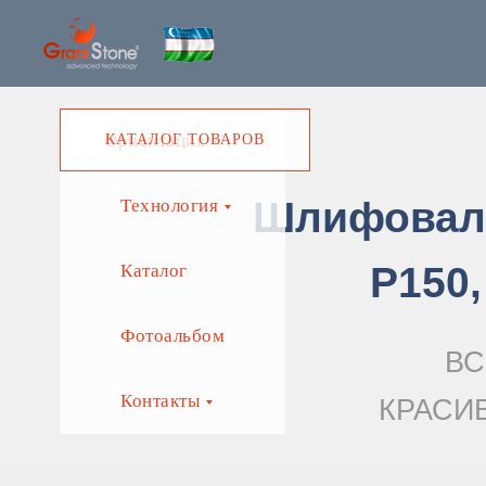
Ориентация
КАТАЛОГ ТОВАРОВ
Шлифоваль
Технология
Р150,
Каталог
Фотоальбом
ВС
Контакты
КРАСИ