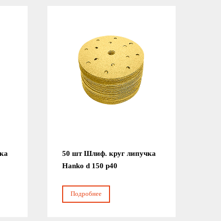
чка
50 шт Шлиф. круг липучка
Hanko d 150 р40
Подробнее