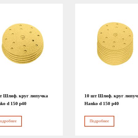
т Шлиф. круг липучка
10 шт Шлиф. круг липу
ko d 150 р40
Hanko d 150 р40
одробнее
Подробнее