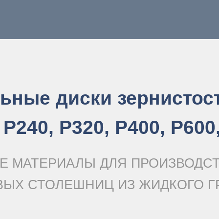
ные диски зернистость
 Р240, Р320, Р400, Р600
Е МАТЕРИАЛЫ ДЛЯ ПРОИЗВОДС
ВЫХ СТОЛЕШНИЦ ИЗ ЖИДКОГО Г