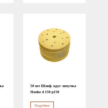
чка
50 шт Шлиф. круг липучка
Hanko d 150 р150
Подробнее