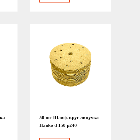
чка
50 шт Шлиф. круг липучка
Hanko d 150 р240