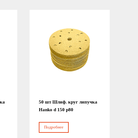
чка
50 шт Шлиф. круг липучка
Hanko d 150 р80
Подробнее