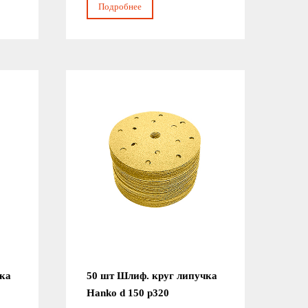
Подробнее
чка
50 шт Шлиф. круг липучка
Hanko d 150 р320