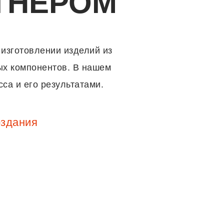
ТНЁРОМ
 изготовлении изделий из
ых компонентов. В нашем
са и его результатами.
оздания