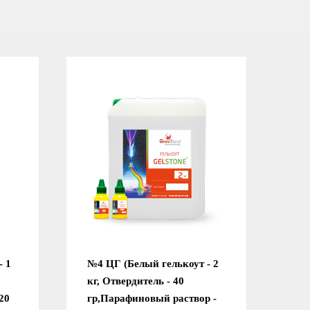
- 1
№4 ЦГ (Белый гелькоут - 2
кг, Отвердитель - 40
20
гр,Парафиновый раствор -