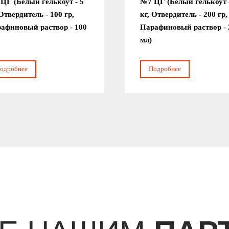
ЦГ (Белый гелькоут - 5
№7 ЦГ (Белый гелькоут 
 Отвердитель - 100 гр,
кг, Отвердитель - 200 гр,
афиновый раствор - 100
Парафиновый раствор - 
мл)
одробнее
Подробнее