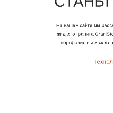
СТАНЬ
На нашем сайте мы расск
жидкого гранита GraniS
портфолио вы можете о
Технол