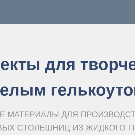
екты для творче
елым гелькоут
Е МАТЕРИАЛЫ ДЛЯ ПРОИЗВОДС
ВЫХ СТОЛЕШНИЦ ИЗ ЖИДКОГО Г