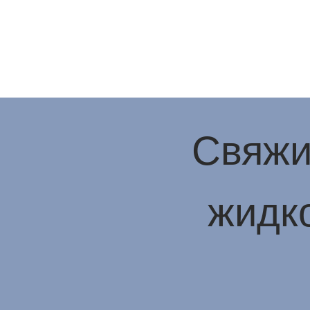
Свяжи
жидко