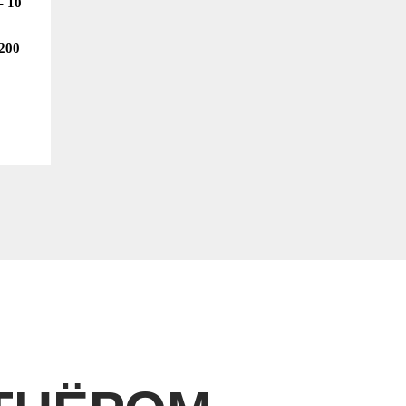
- 10
200