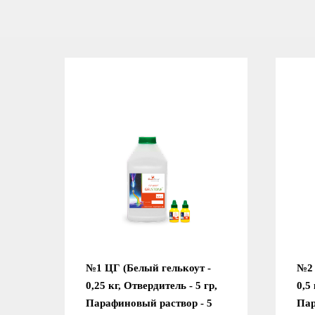
№1 ЦГ (Белый гелькоут -
№2 
0,25 кг, Отвердитель - 5 гр,
0,5
Парафиновый раствор - 5
Пар