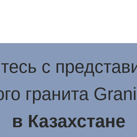
тесь с представ
го гранита Gran
в Казахстане