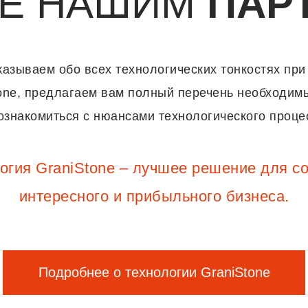
ТЕ НАШИМ
ПАР
азываем обо всех технологических тонкостях при
tone, предлагаем вам полный перечень необходим
знакомиться с нюансами технологического процес
огия GraniStone – лучшее решение для с
интересного и прибыльного бизнеса.
Подробнее о технологии GraniStone